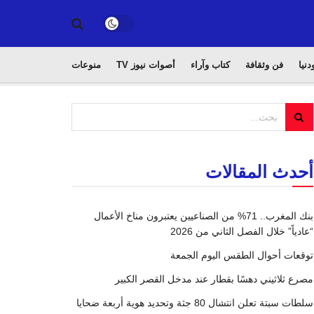
دنيا
فن وثقافة
كتاب وآراء
أصوات نيوز TV
منوعات
أحدث المقالات
بنك المغرب.. 71% من الصناعيين يعتبرون مناخ الأعمال
“عادياً” خلال الفصل الثاني من 2026
توقعات أحوال الطقس اليوم الجمعة
مصرع ثلاثيني دهسًا بقطار عند مدخل القصر الكبير
سلطات سبتة تعلن انتشال 80 جثة وتحديد هوية أربعة ضحايا