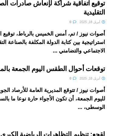
توقيع اتفاقية شراكة لإنعاش صادرات الص
التقليدية
أبريل 18, 2025
0
أصوات نيوز / تم، أمس الخميس بالرباط، توقيع ا
استراتيجية بين كتابة الدولة المكلفة بالصناعة التق
الاجتماعي والتضامني ...
توقعات أحوال الطقس اليوم الجمعة بال
أبريل 18, 2025
0
أصوات نيوز / تتوقع المديرية العامة للأرصاد الجوي
لليوم الجمعة، أن تكون الأجواء حارة نوعا ما بالس
الوسطى، ...
لقجع: تنظيم التظاهرات الرياضية الكبر