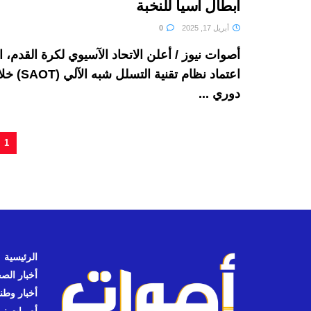
أبطال آسيا للنخبة
أبريل 17, 2025
0
أصوات نيوز / أعلن الاتحاد الآسيوي لكرة القدم، 
اعتماد نظام تقنية
دوري ...
1
الرئيسية
أخبار الص
أخبار وطن
أصوات نيوز