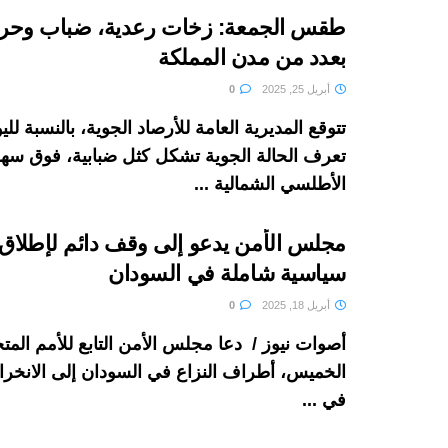
طقس الجمعة: زخات رعدية، ضباب وحرا
بعدد من مدن المملكة
أبريل 25, 2025
0
تتوقع المديرية العامة للأرصاد الجوية، بالنسبة لل
تعرف الحالة الجوية تشكل كثل ضبابية، فوق سه
الأطلسي الشمالية ...
مجلس الأمن يدعو إلى وقف دائم لإطلاق ا
سياسية شاملة في السودان
أبريل 18, 2025
0
أصوات نيوز / دعا مجلس الأمن التابع للأمم المتح
الخميس، أطراف النزاع في السودان إلى الانخر
في ...