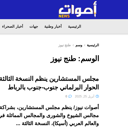
الرئيسية
أخبار وطنية
جهات
أخبار الصحراء
الرئيسية
وسم
طنج نيوز
الوسم:
طنج نيوز
مجلس المستشارين ينظم النسخة الثالثة
الحوار البرلماني جنوب-جنوب بالرباط
أبريل 25, 2025
0
أصوات نيوز/ ينظم مجلس المستشارين، بشراكة 
مجالس الشيوخ والشورى والمجالس المماثلة في 
والعالم العربي (أسيكا)، النسخة الثالثة ...