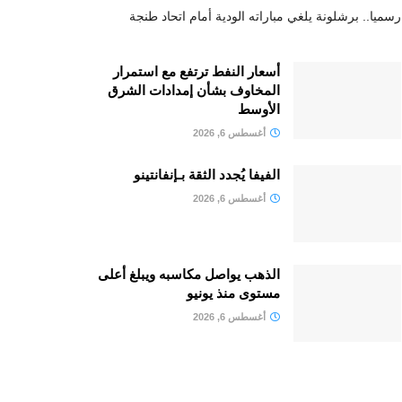
رسميا.. برشلونة يلغي مباراته الودية أمام اتحاد طنجة
أسعار النفط ترتفع مع استمرار
المخاوف بشأن إمدادات الشرق
الأوسط
أغسطس 6, 2026
الفيفا يُجدد الثقة بـإنفانتينو
أغسطس 6, 2026
الذهب يواصل مكاسبه ويبلغ أعلى
مستوى منذ يونيو
أغسطس 6, 2026