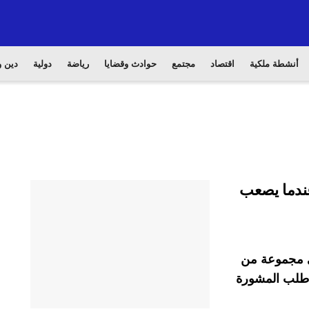
أنشطة ملكية
اقتصاد
مجتمع
حوادث وقضايا
رياضة
دولية
دين و
عندما يصعب
في مجموعة من
ا طلب المشورة