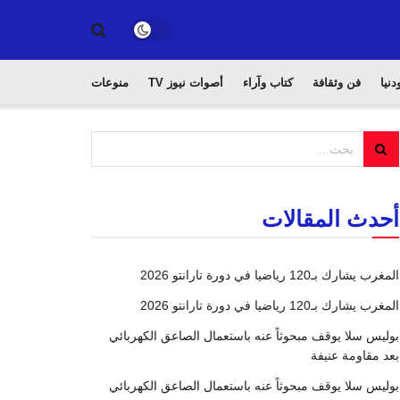
دنيا
فن وثقافة
كتاب وآراء
أصوات نيوز TV
منوعات
أحدث المقالات
المغرب يشارك بـ120 رياضيا في دورة تارانتو 2026
المغرب يشارك بـ120 رياضيا في دورة تارانتو 2026
بوليس سلا يوقف مبحوثاً عنه باستعمال الصاعق الكهربائي
بعد مقاومة عنيفة
بوليس سلا يوقف مبحوثاً عنه باستعمال الصاعق الكهربائي