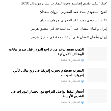
“فيفا” ينفي تقديم إنفانتينو وعودا للمغرب بشأن مونديال 2030
الفتح السعودي يمدد عقد المغربي مروان سعدان
الفتح السعودي يمدد عقد المغربي مروان سعدان
إيران وعُمان تتفقان على آلية للملاحة في مضيق هرمز
إيران وعُمان تتفقان على آلية للملاحة في مضيق هرمز
الذهب يصعد بدعم من تراجع الدولار قبل صدور بيانات
الوظائف الأمريكية
أغسطس 5, 2026
المغرب يصطدم بجنوب إفريقيا في ربع نهائي كأس
إفريقيا للسيدات
أغسطس 5, 2026
أسعار النفط تواصل التراجع مع انحسار التوترات في
الشرق الأوسط
أغسطس 5, 2026