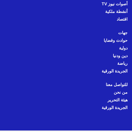
أصوات نيوز TV
أنشطة ملكية
اقتصاد
جهات
حوادث وقضايا
دولية
دين ودنيا
رياضة
الجريدة الورقية
للتواصل معنا
من نحن
هيئة التحرير
الجريدة الورقية