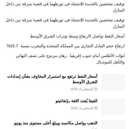
توقيف شخصين بالجديدة للاشتباه في تورطهما في قضية سرقة من داخل
المنازل
توقيف شخصين بالجديدة للاشتباه في تورطهما في قضية سرقة من داخل
المنازل
أسعار النفط تواصل الارتفاع وسط توترات الشرق الأوسط
ارتفاع حجم التبادل التجاري بين المملكة المتحدة والمغرب بنسبة 16.7%
لبؤات الأطلس أمام جنوب إفريقيا.. رهان مزدوج على نصف النهائي
والتأهل للمونديال
أسعار النفط ترتفع مع استمرار المخاوف بشأن إمدادات
الشرق الأوسط
أغسطس 6, 2026
الفيفا يُجدد الثقة بـإنفانتينو
أغسطس 6, 2026
الذهب يواصل مكاسبه ويبلغ أعلى مستوى منذ يونيو