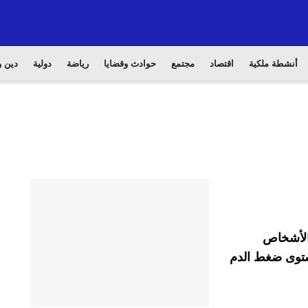
أنشطة ملكية
اقتصاد
مجتمع
حوادث وقضايا
رياضة
دولية
دين و
 الأشخاص
ستوى ضغط الدم