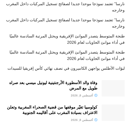
نارسا” تعتمد نموذجا موحدا جديدا لصفائح تسجيل المركبات داخل المغرب
وخارجه
نارسا” تعتمد نموذجا موحدا جديدا لصفائح تسجيل المركبات داخل المغرب
وخارجه
طنجة المتوسط يتصدر الموانئ الإفريقية ويحتل المرتبة السادسة عالميًا
في أداء موانئ الحاويات لعام 2026
طنجة المتوسط يتصدر الموانئ الإفريقية ويحتل المرتبة السادسة عالميًا
في أداء موانئ الحاويات لعام 2026
لبؤات الأطلس يواجهن الكاميرون في نصف نهائي كأس إفريقيا للسيدات
وفاة والد الأسطورة الأرجنتينية ليونيل ميسي بعد صراه
طويل مع المرض
أغسطس 8, 2026
كولومبيا تغيّر موقفها من قضية الصحراء المغربية وتعلن
الاعتراف بسيادة المغرب على أقاليمه الجنوبية
أغسطس 8, 2026