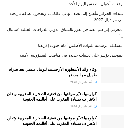
توقعات أحوال الطقس اليوم الأحد
سيدات الجزائر يتأهلن إلى نصف نهائي «الكان» ويحجزن بطاقة تاريخية
إلى مونديال 2027
المغربي إبراهيم الصباحي يفوز بالسباق الدولي للدراجات الجبلية “شانتال
بيا”
التشكيلة الرسمية للبؤات الأطلس أمام جنوب إفريقيا
حموشي يؤشر على تعيينات جديدة في مناصب المسؤولية الأمنية
وفاة والد الأسطورة الأرجنتينية ليونيل ميسي بعد صراه
طويل مع المرض
أغسطس 8, 2026
كولومبيا تغيّر موقفها من قضية الصحراء المغربية وتعلن
الاعتراف بسيادة المغرب على أقاليمه الجنوبية
أغسطس 8, 2026
كولومبيا تغيّر موقفها من قضية الصحراء المغربية وتعلن
الاعتراف بسيادة المغرب على أقاليمه الجنوبية