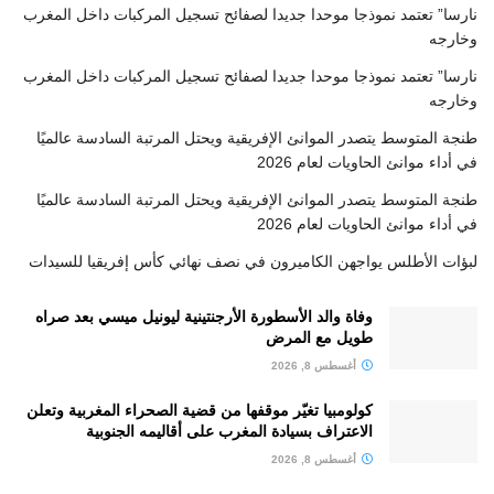
نارسا” تعتمد نموذجا موحدا جديدا لصفائح تسجيل المركبات داخل المغرب
وخارجه
نارسا” تعتمد نموذجا موحدا جديدا لصفائح تسجيل المركبات داخل المغرب
وخارجه
طنجة المتوسط يتصدر الموانئ الإفريقية ويحتل المرتبة السادسة عالميًا
في أداء موانئ الحاويات لعام 2026
طنجة المتوسط يتصدر الموانئ الإفريقية ويحتل المرتبة السادسة عالميًا
في أداء موانئ الحاويات لعام 2026
لبؤات الأطلس يواجهن الكاميرون في نصف نهائي كأس إفريقيا للسيدات
وفاة والد الأسطورة الأرجنتينية ليونيل ميسي بعد صراه
طويل مع المرض
أغسطس 8, 2026
كولومبيا تغيّر موقفها من قضية الصحراء المغربية وتعلن
الاعتراف بسيادة المغرب على أقاليمه الجنوبية
أغسطس 8, 2026