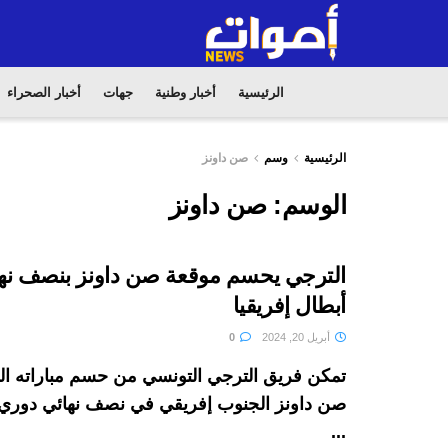
الرئيسية
أخبار وطنية
جهات
أخبار الصحراء
الرئيسية
وسم
صن داونز
الوسم:
صن داونز
الترجي يحسم موقعة صن داونز بنصف نه
أبطال إفريقيا
أبريل 20, 2024
0
تمكن فريق الترجي التونسي من حسم مباراته اله
صن داونز الجنوب إفريقي في نصف نهائي دوري أ
...