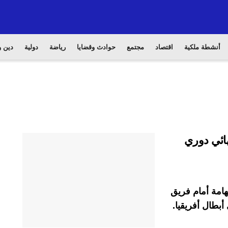
أنشطة ملكية
اقتصاد
مجتمع
حوادث وقضايا
رياضة
دولية
دين و
ائي دوري
امة أمام فريق
بطال أفريقيا.