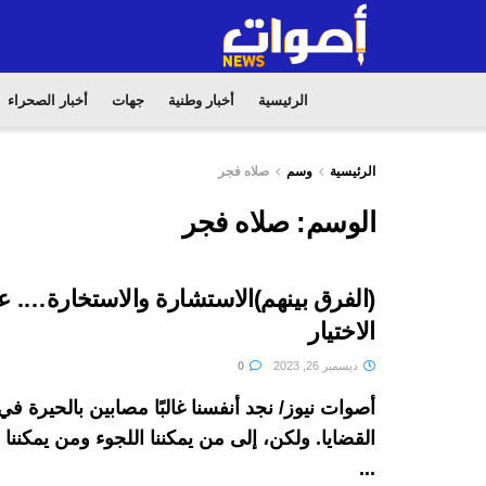
الرئيسية
أخبار وطنية
جهات
أخبار الصحراء
الرئيسية
وسم
صلاه فجر
الوسم:
صلاه فجر
(الفرق بينهم)الاستشارة والاستخارة…. 
الاختيار
ديسمبر 26, 2023
0
أصوات نيوز/ نجد أنفسنا غالبًا مصابين بالحيرة 
القضايا. ولكن، إلى من يمكننا اللجوء ومن يمكنن
...