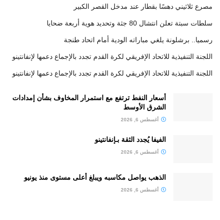
مصرع ثلاثيني دهسًا بقطار عند مدخل القصر الكبير
سلطات سبتة تعلن انتشال 80 جثة وتحديد هوية أربعة ضحايا
رسميا.. برشلونة يلغي مباراته الودية أمام اتحاد طنجة
اللجنة التنفيذية للاتحاد الإفريقي لكرة القدم تجدد بالإجماع دعمها لإنفانتينو
اللجنة التنفيذية للاتحاد الإفريقي لكرة القدم تجدد بالإجماع دعمها لإنفانتينو
أسعار النفط ترتفع مع استمرار المخاوف بشأن إمدادات
الشرق الأوسط
أغسطس 6, 2026
الفيفا يُجدد الثقة بـإنفانتينو
أغسطس 6, 2026
الذهب يواصل مكاسبه ويبلغ أعلى مستوى منذ يونيو
أغسطس 6, 2026