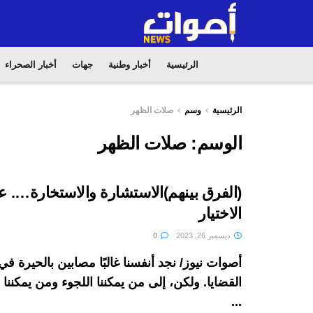
الرئيسية
أخبار وطنية
جهات
أخبار الصحراء
الرئيسية
وسم
صلات الظهر
الوسم:
صلات الظهر
(الفرق بينهم)الاستشارة والاستخارة…. 
الاختيار
ديسمبر 26, 2023
0
أصوات نيوز/ نجد أنفسنا غالبًا مصابين بالحيرة 
القضايا. ولكن، إلى من يمكننا اللجوء ومن يمكنن
...