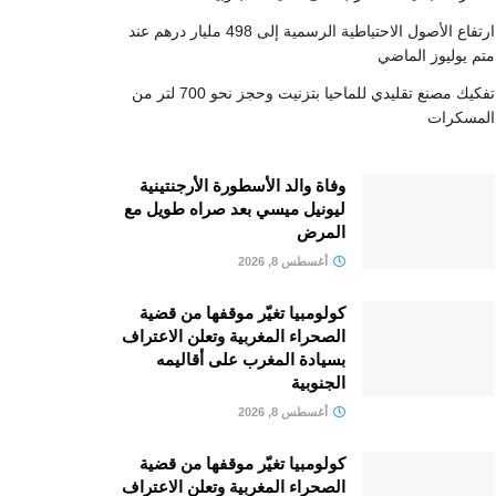
ارتفاع الأصول الاحتياطية الرسمية إلى 498 مليار درهم عند
متم يوليوز الماضي
تفكيك مصنع تقليدي للماحيا بتزنيت وحجز نحو 700 لتر من
المسكرات
وفاة والد الأسطورة الأرجنتينية
ليونيل ميسي بعد صراه طويل مع
المرض
أغسطس 8, 2026
كولومبيا تغيّر موقفها من قضية
الصحراء المغربية وتعلن الاعتراف
بسيادة المغرب على أقاليمه
الجنوبية
أغسطس 8, 2026
كولومبيا تغيّر موقفها من قضية
الصحراء المغربية وتعلن الاعتراف