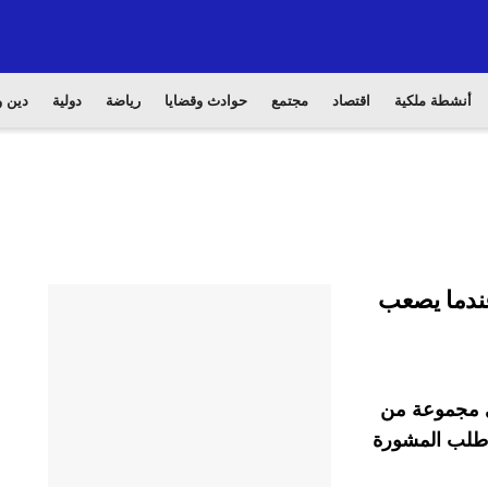
أنشطة ملكية
اقتصاد
مجتمع
حوادث وقضايا
رياضة
دولية
دين و
عندما يصعب
في مجموعة من
ا طلب المشورة