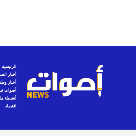
الرئيسية
أخبار الص
أخبار وطن
أصوات نيوز
أنشطة مل
اقتصاد