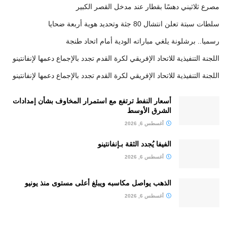
مصرع ثلاثيني دهسًا بقطار عند مدخل القصر الكبير
سلطات سبتة تعلن انتشال 80 جثة وتحديد هوية أربعة ضحايا
رسميا.. برشلونة يلغي مباراته الودية أمام اتحاد طنجة
اللجنة التنفيذية للاتحاد الإفريقي لكرة القدم تجدد بالإجماع دعمها لإنفانتينو
اللجنة التنفيذية للاتحاد الإفريقي لكرة القدم تجدد بالإجماع دعمها لإنفانتينو
أسعار النفط ترتفع مع استمرار المخاوف بشأن إمدادات
الشرق الأوسط
أغسطس 6, 2026
الفيفا يُجدد الثقة بـإنفانتينو
أغسطس 6, 2026
الذهب يواصل مكاسبه ويبلغ أعلى مستوى منذ يونيو
أغسطس 6, 2026