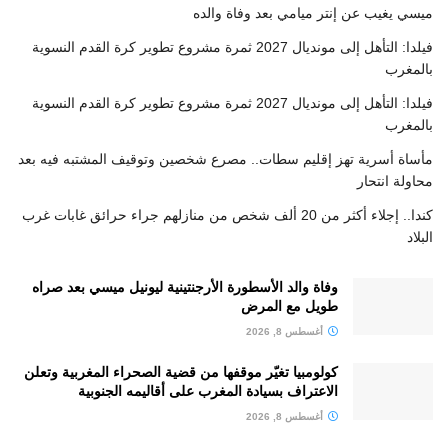
ميسي يغيب عن إنتر ميامي بعد وفاة والده
فيلدا: التأهل إلى مونديال 2027 ثمرة مشروع تطوير كرة القدم النسوية
بالمغرب
فيلدا: التأهل إلى مونديال 2027 ثمرة مشروع تطوير كرة القدم النسوية
بالمغرب
مأساة أسرية تهز إقليم سطات.. مصرع شخصين وتوقيف المشتبه فيه بعد
محاولة انتحار
كندا.. إجلاء أكثر من 20 ألف شخص من منازلهم جراء حرائق غابات غرب
البلاد
وفاة والد الأسطورة الأرجنتينية ليونيل ميسي بعد صراه
طويل مع المرض
أغسطس 8, 2026
كولومبيا تغيّر موقفها من قضية الصحراء المغربية وتعلن
الاعتراف بسيادة المغرب على أقاليمه الجنوبية
أغسطس 8, 2026