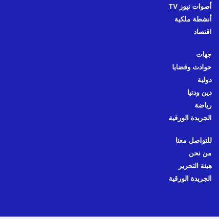
أصوات نيوز TV
أنشطة ملكية
اقتصاد
جهات
حوادث وقضايا
دولية
دين ودنيا
رياضة
الجريدة الورقية
للتواصل معنا
من نحن
هيئة التحرير
الجريدة الورقية