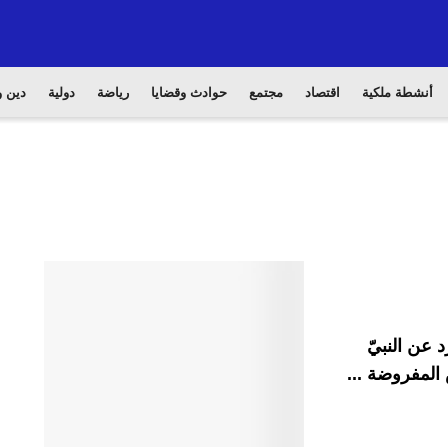
أنشطة ملكية
اقتصاد
مجتمع
حوادث وقضايا
رياضة
دولية
دين و
 عن النبيّ
المفروضة ...