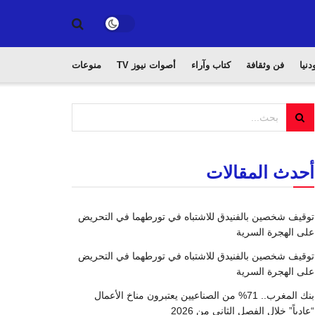
دنيا
فن وثقافة
كتاب وآراء
أصوات نيوز TV
منوعات
أحدث المقالات
توقيف شخصين بالفنيدق للاشتباه في تورطهما في التحريض
على الهجرة السرية
توقيف شخصين بالفنيدق للاشتباه في تورطهما في التحريض
على الهجرة السرية
بنك المغرب.. 71% من الصناعيين يعتبرون مناخ الأعمال
“عادياً” خلال الفصل الثاني من 2026