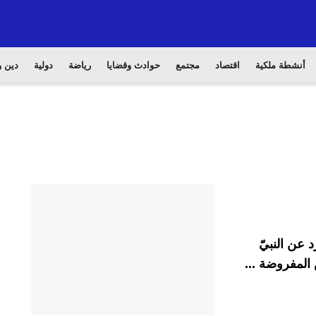
أنشطة ملكية
اقتصاد
مجتمع
حوادث وقضايا
رياضة
دولية
دين و
 عن النبيّ
المفروضة ...