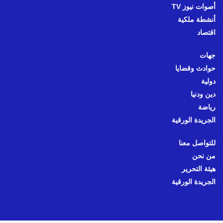
أصوات نيوز TV
أنشطة ملكية
اقتصاد
جهات
حوادث وقضايا
دولية
دين ودنيا
رياضة
الجريدة الورقية
للتواصل معنا
من نحن
هيئة التحرير
الجريدة الورقية