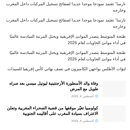
نارسا” تعتمد نموذجا موحدا جديدا لصفائح تسجيل المركبات داخل المغرب
وخارجه
نارسا” تعتمد نموذجا موحدا جديدا لصفائح تسجيل المركبات داخل المغرب
وخارجه
طنجة المتوسط يتصدر الموانئ الإفريقية ويحتل المرتبة السادسة عالميًا
في أداء موانئ الحاويات لعام 2026
طنجة المتوسط يتصدر الموانئ الإفريقية ويحتل المرتبة السادسة عالميًا
في أداء موانئ الحاويات لعام 2026
لبؤات الأطلس يواجهن الكاميرون في نصف نهائي كأس إفريقيا للسيدات
وفاة والد الأسطورة الأرجنتينية ليونيل ميسي بعد صراه
طويل مع المرض
أغسطس 8, 2026
كولومبيا تغيّر موقفها من قضية الصحراء المغربية وتعلن
الاعتراف بسيادة المغرب على أقاليمه الجنوبية
أغسطس 8, 2026