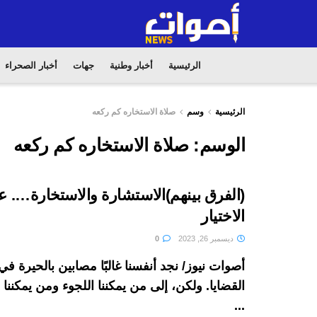
الرئيسية
أخبار وطنية
جهات
أخبار الصحراء
الرئيسية
وسم
صلاة الاستخاره كم ركعه
الوسم:
صلاة الاستخاره كم ركعه
(الفرق بينهم)الاستشارة والاستخارة…. 
الاختيار
ديسمبر 26, 2023
0
أصوات نيوز/ نجد أنفسنا غالبًا مصابين بالحيرة 
القضايا. ولكن، إلى من يمكننا اللجوء ومن يمكنن
...