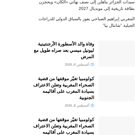
سيدات الجزائر يتأهلن إلى نصف نهائي «الكان» ويحجزن
بطاقة تاريخية إلى مونديال 2027
المغربي إبراهيم الصباحي يفوز بالسباق الدولي للدراجات
الجبلية “شانتال بيا”
وفاة والد الأسطورة الأرجنتينية
ليونيل ميسي بعد صراه طويل مع
المرض
أغسطس 8, 2026
كولومبيا تغيّر موقفها من قضية
الصحراء المغربية وتعلن الاعتراف
بسيادة المغرب على أقاليمه
الجنوبية
أغسطس 8, 2026
كولومبيا تغيّر موقفها من قضية
الصحراء المغربية وتعلن الاعتراف
بسيادة المغرب على أقاليمه