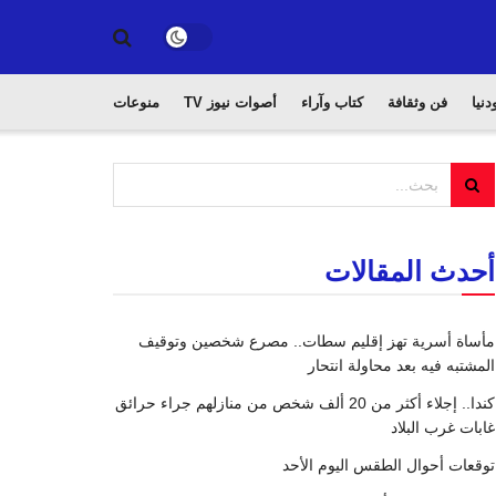
دنيا
فن وثقافة
كتاب وآراء
أصوات نيوز TV
منوعات
أحدث المقالات
مأساة أسرية تهز إقليم سطات.. مصرع شخصين وتوقيف
المشتبه فيه بعد محاولة انتحار
كندا.. إجلاء أكثر من 20 ألف شخص من منازلهم جراء حرائق
غابات غرب البلاد
توقعات أحوال الطقس اليوم الأحد