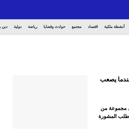
أنشطة ملكية
اقتصاد
مجتمع
حوادث وقضايا
رياضة
دولية
دين و
عندما يصعب
في مجموعة من
ا طلب المشورة