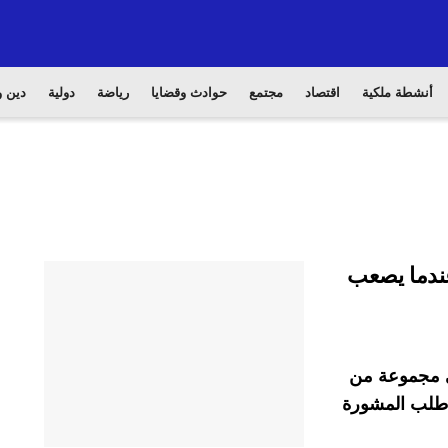
أنشطة ملكية
اقتصاد
مجتمع
حوادث وقضايا
رياضة
دولية
دين و
عندما يصعب
في مجموعة من
ا طلب المشورة