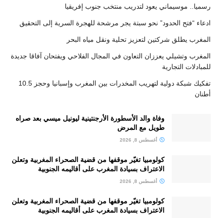
رسميا.. موسيماني يعود لتدريب منتخب جنوب إفريقيا
ادعاء “فتح الحدود” نحو سبتة يجر مرشحة للهجرة السرية إلى التحقيق
المغرب يطلق شركتين لتعزيز تحلية ونقل مياه البحر
المغرب وتشيلي يعززان التعاون في المجال الفلاحي ويفتحان آفاقا جديدة
للمبادلات التجارية
تفكيك شبكة دولية لتهريب المخدرات بين المغرب وإسبانيا وحجز 10.5
أطنان
وفاة والد الأسطورة الأرجنتينية ليونيل ميسي بعد صراه
طويل مع المرض
أغسطس 8, 2026
كولومبيا تغيّر موقفها من قضية الصحراء المغربية وتعلن
الاعتراف بسيادة المغرب على أقاليمه الجنوبية
أغسطس 8, 2026
كولومبيا تغيّر موقفها من قضية الصحراء المغربية وتعلن
الاعتراف بسيادة المغرب على أقاليمه الجنوبية