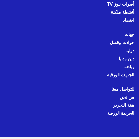
أصوات نيوز TV
أنشطة ملكية
اقتصاد
جهات
حوادث وقضايا
دولية
دين ودنيا
رياضة
الجريدة الورقية
للتواصل معنا
من نحن
هيئة التحرير
الجريدة الورقية