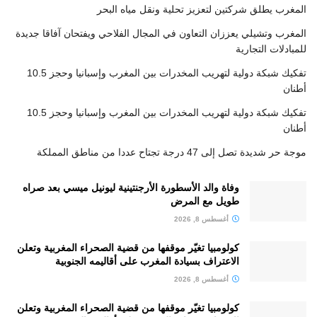
المغرب يطلق شركتين لتعزيز تحلية ونقل مياه البحر
المغرب وتشيلي يعززان التعاون في المجال الفلاحي ويفتحان آفاقا جديدة
للمبادلات التجارية
تفكيك شبكة دولية لتهريب المخدرات بين المغرب وإسبانيا وحجز 10.5
أطنان
تفكيك شبكة دولية لتهريب المخدرات بين المغرب وإسبانيا وحجز 10.5
أطنان
موجة حر شديدة تصل إلى 47 درجة تجتاح عددا من مناطق المملكة
وفاة والد الأسطورة الأرجنتينية ليونيل ميسي بعد صراه
طويل مع المرض
أغسطس 8, 2026
كولومبيا تغيّر موقفها من قضية الصحراء المغربية وتعلن
الاعتراف بسيادة المغرب على أقاليمه الجنوبية
أغسطس 8, 2026
كولومبيا تغيّر موقفها من قضية الصحراء المغربية وتعلن