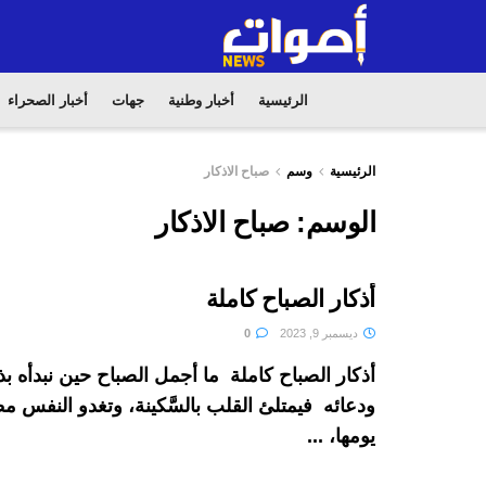
الرئيسية
أخبار وطنية
جهات
أخبار الصحراء
الرئيسية
وسم
صباح الاذكار
الوسم:
صباح الاذكار
أذكار الصباح كاملة
ديسمبر 9, 2023
0
أذكار الصباح كاملة ما أجمل الصباح حين نبدأه بذك
ودعائه فيمتلئ القلب بالسَّكينة، وتغدو النفس مط
يومها، ...