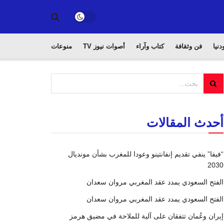
دنيا
فن وثقافة
كتاب وآراء
أصوات نيوز TV
منوعات
أحدث المقالات
“فيفا” ينفي تقديم إنفانتينو وعودا للمغرب بشأن مونديال
2030
الفتح السعودي يمدد عقد المغربي مروان سعدان
الفتح السعودي يمدد عقد المغربي مروان سعدان
إيران وعُمان تتفقان على آلية للملاحة في مضيق هرمز