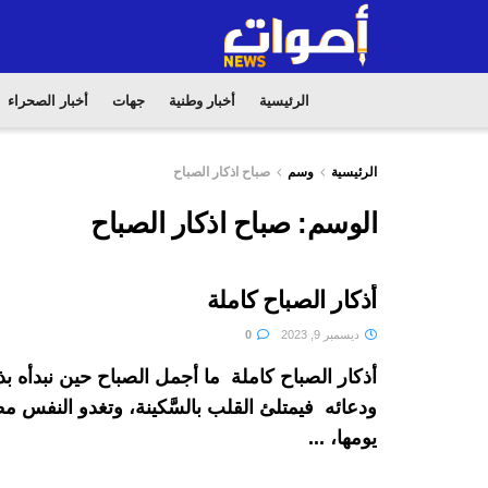
الرئيسية
أخبار وطنية
جهات
أخبار الصحراء
الرئيسية
وسم
صباح اذكار الصباح
الوسم:
صباح اذكار الصباح
أذكار الصباح كاملة
ديسمبر 9, 2023
0
أذكار الصباح كاملة ما أجمل الصباح حين نبدأه بذك
ودعائه فيمتلئ القلب بالسَّكينة، وتغدو النفس مط
يومها، ...