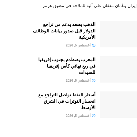
إيران وعُمان تتفقان على آلية للملاحة في مضيق هرمز
الذهب يصعد بدعم من تراجع
الدولار قبل صدور بيانات الوظائف
الأمريكية
أغسطس 5, 2026
المغرب يصطدم بجنوب إفريقيا
في ربع نهائي كأس إفريقيا
للسيدات
أغسطس 5, 2026
أسعار النفط تواصل التراجع مع
انحسار التوترات في الشرق
الأوسط
أغسطس 5, 2026