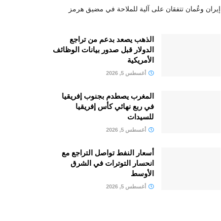
إيران وعُمان تتفقان على آلية للملاحة في مضيق هرمز
الذهب يصعد بدعم من تراجع
الدولار قبل صدور بيانات الوظائف
الأمريكية
أغسطس 5, 2026
المغرب يصطدم بجنوب إفريقيا
في ربع نهائي كأس إفريقيا
للسيدات
أغسطس 5, 2026
أسعار النفط تواصل التراجع مع
انحسار التوترات في الشرق
الأوسط
أغسطس 5, 2026