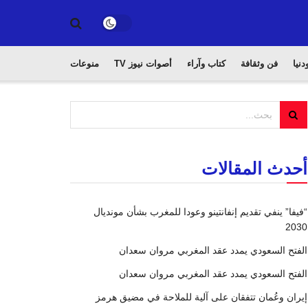
دنيا
فن وثقافة
كتاب وآراء
أصوات نيوز TV
منوعات
أحدث المقالات
“فيفا” ينفي تقديم إنفانتينو وعودا للمغرب بشأن مونديال
2030
الفتح السعودي يمدد عقد المغربي مروان سعدان
الفتح السعودي يمدد عقد المغربي مروان سعدان
إيران وعُمان تتفقان على آلية للملاحة في مضيق هرمز