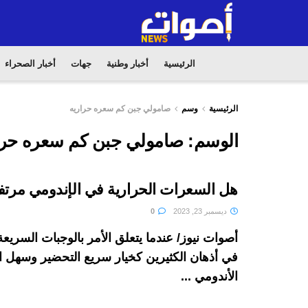
الرئيسية
أخبار وطنية
جهات
أخبار الصحراء
الرئيسية
وسم
صامولي جبن كم سعره حراريه
الوسم:
صامولي جبن كم سعره حرا
هل السعرات الحرارية في الإندومي مرتف
ديسمبر 23, 2023
0
أصوات نيوز/ عندما يتعلق الأمر بالوجبات السريعة
في أذهان الكثيرين كخيار سريع التحضير وسهل الت
الأندومي ...