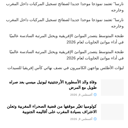
نارسا” تعتمد نموذجا موحدا جديدا لصفائح تسجيل المركبات داخل المغرب
وخارجه
نارسا” تعتمد نموذجا موحدا جديدا لصفائح تسجيل المركبات داخل المغرب
وخارجه
طنجة المتوسط يتصدر الموانئ الإفريقية ويحتل المرتبة السادسة عالميًا
في أداء موانئ الحاويات لعام 2026
طنجة المتوسط يتصدر الموانئ الإفريقية ويحتل المرتبة السادسة عالميًا
في أداء موانئ الحاويات لعام 2026
لبؤات الأطلس يواجهن الكاميرون في نصف نهائي كأس إفريقيا للسيدات
وفاة والد الأسطورة الأرجنتينية ليونيل ميسي بعد صراه
طويل مع المرض
أغسطس 8, 2026
كولومبيا تغيّر موقفها من قضية الصحراء المغربية وتعلن
الاعتراف بسيادة المغرب على أقاليمه الجنوبية
أغسطس 8, 2026