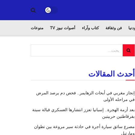
دنيا
فن وثقافة
كتاب وآراء
أصوات نيوز TV
منوعات
أحدث المقالات
إنجاز مغربي في أبحاث الزهايمر.. فحص دم يرصد المرض
في مراحله الأولى
بعد أزمة الهجرة.. إسبانيا تعزز انتشارها العسكري قبالة سبتة
بفرقاطتين حربيتين
مصرع سائق سيارة أجرة في حادثة سير مروعة بين تطوان
ومارتيل