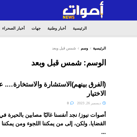
الرئيسية
أخبار وطنية
جهات
أخبار الصحراء
الرئيسية
وسم
شمس قبل وبعد
الوسم:
شمس قبل وبعد
(الفرق بينهم)الاستشارة والاستخارة…. 
الاختيار
ديسمبر 26, 2023
0
أصوات نيوز/ نجد أنفسنا غالبًا مصابين بالحيرة 
القضايا. ولكن، إلى من يمكننا اللجوء ومن يمكنن
...