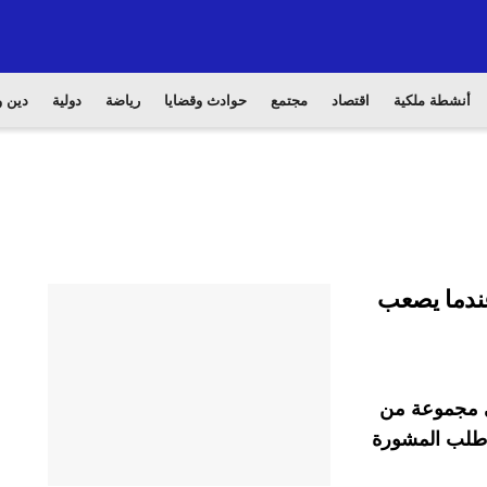
أنشطة ملكية
اقتصاد
مجتمع
حوادث وقضايا
رياضة
دولية
دين و
عندما يصعب
في مجموعة من
ا طلب المشورة