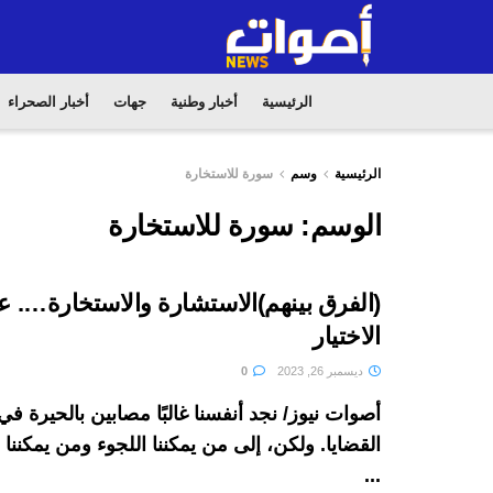
الرئيسية
أخبار وطنية
جهات
أخبار الصحراء
الرئيسية
وسم
سورة للاستخارة
الوسم:
سورة للاستخارة
(الفرق بينهم)الاستشارة والاستخارة…. 
الاختيار
ديسمبر 26, 2023
0
أصوات نيوز/ نجد أنفسنا غالبًا مصابين بالحيرة 
القضايا. ولكن، إلى من يمكننا اللجوء ومن يمكنن
...