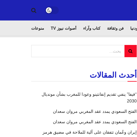
دنيا
فن وثقافة
كتاب وآراء
أصوات نيوز TV
منوعات
أحدث المقالات
“فيفا” ينفي تقديم إنفانتينو وعودا للمغرب بشأن مونديال
2030
الفتح السعودي يمدد عقد المغربي مروان سعدان
الفتح السعودي يمدد عقد المغربي مروان سعدان
إيران وعُمان تتفقان على آلية للملاحة في مضيق هرمز