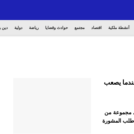
أنشطة ملكية
اقتصاد
مجتمع
حوادث وقضايا
رياضة
دولية
دين و
عندما يصعب
في مجموعة من
ا طلب المشورة