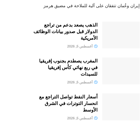
إيران وعُمان تتفقان على آلية للملاحة في مضيق هرمز
الذهب يصعد بدعم من تراجع
الدولار قبل صدور بيانات الوظائف
الأمريكية
أغسطس 5, 2026
المغرب يصطدم بجنوب إفريقيا
في ربع نهائي كأس إفريقيا
للسيدات
أغسطس 5, 2026
أسعار النفط تواصل التراجع مع
انحسار التوترات في الشرق
الأوسط
أغسطس 5, 2026