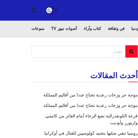
دنيا
فن وثقافة
كتاب وآراء
أصوات نيوز TV
منوعات
أحدث المقالات
موجة حر وزخات رعدية تجتاح عددا من أقاليم المملكة
موجة حر وزخات رعدية تجتاح عددا من أقاليم المملكة
قرعة الكونفدرالية تضع الرجاء أمام الفائز من كانيمي
واريورز وأوديب
روسيا تنفي صلتها بتجنيد كولومبيين للقتال في أوكرانيا