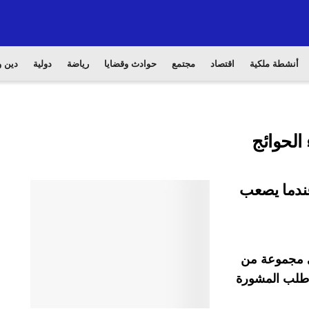
أنشطة ملكية
اقتصاد
مجتمع
حوادث وقضايا
رياضة
دولية
دين و
الحوائج
عندما يصعب
في مجموعة من
ا طلب المشورة