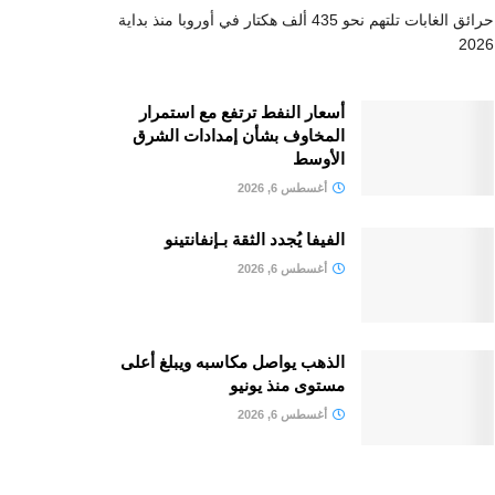
حرائق الغابات تلتهم نحو 435 ألف هكتار في أوروبا منذ بداية
2026
أسعار النفط ترتفع مع استمرار
المخاوف بشأن إمدادات الشرق
الأوسط
أغسطس 6, 2026
الفيفا يُجدد الثقة بـإنفانتينو
أغسطس 6, 2026
الذهب يواصل مكاسبه ويبلغ أعلى
مستوى منذ يونيو
أغسطس 6, 2026