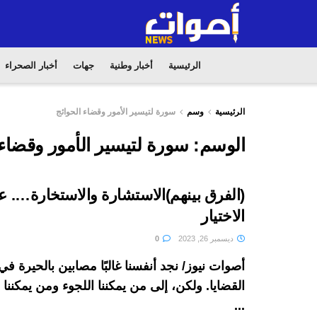
الرئيسية
أخبار وطنية
جهات
أخبار الصحراء
الرئيسية
وسم
سورة لتيسير الأمور وقضاء الحوائج
الوسم:
سورة لتيسير الأمور وقضاء 
(الفرق بينهم)الاستشارة والاستخارة…. 
الاختيار
ديسمبر 26, 2023
0
أصوات نيوز/ نجد أنفسنا غالبًا مصابين بالحيرة 
القضايا. ولكن، إلى من يمكننا اللجوء ومن يمكنن
...