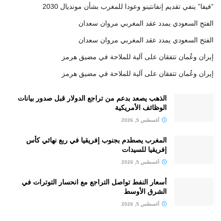
“فيفا” ينفي تقديم إنفانتينو وعودا للمغرب بشأن مونديال 2030
الفتح السعودي يمدد عقد المغربي مروان سعدان
الفتح السعودي يمدد عقد المغربي مروان سعدان
إيران وعُمان تتفقان على آلية للملاحة في مضيق هرمز
إيران وعُمان تتفقان على آلية للملاحة في مضيق هرمز
الذهب يصعد بدعم من تراجع الدولار قبل صدور بيانات
الوظائف الأمريكية
أغسطس 5, 2026
المغرب يصطدم بجنوب إفريقيا في ربع نهائي كأس
إفريقيا للسيدات
أغسطس 5, 2026
أسعار النفط تواصل التراجع مع انحسار التوترات في
الشرق الأوسط
أغسطس 5, 2026