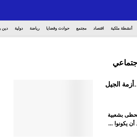
أنشطة ملكية
اقتصاد
مجتمع
حوادث وقضايا
رياضة
دولية
دين و
جتماعي
أزمة الجيل
تحظى بشعبية
ن يكونوا ...