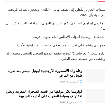
سيدات الجزائر يتأهلن إلى نصف نهائي «الكان» ويحجزن بطاقة تاريخية
إلى مونديال 2027
المغربي إبراهيم الصباحي يفوز بالسباق الدولي للدراجات الجبلية “شانتال
بيا”
التشكيلة الرسمية للبؤات الأطلس أمام جنوب إفريقيا
حموشي يؤشر على تعيينات جديدة في مناصب المسؤولية الأمنية
إدارة سجن “العرجات 1” تُوضح حقيقة الوضع الصحي للسجين محمد زيان
وتكشف عن حصيلة تتبعه الطبي
وفاة والد الأسطورة الأرجنتينية ليونيل ميسي بعد صراه
طويل مع المرض
أغسطس 8, 2026
كولومبيا تغيّر موقفها من قضية الصحراء المغربية وتعلن
الاعتراف بسيادة المغرب على أقاليمه الجنوبية
أغسطس 8, 2026