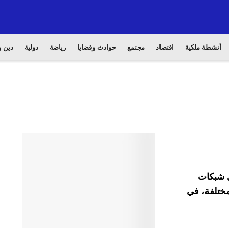
أنشطة ملكية
اقتصاد
مجتمع
حوادث وقضايا
رياضة
دولية
دين و
ي شبكات
مختلفة، في