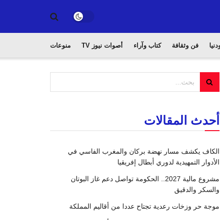
دنيا
فن وثقافة
كتاب وآراء
أصوات نيوز TV
منوعات
أحدث المقالات
الكاف يكشف مسار نهضة بركان والمغرب الفاسي في
الأدوار التمهيدية لدوري أبطال إفريقيا
مشروع مالية 2027.. الحكومة تواصل دعم غاز البوتان
والسكر والدقيق
موجة حر وزخات رعدية تجتاح عددا من أقاليم المملكة