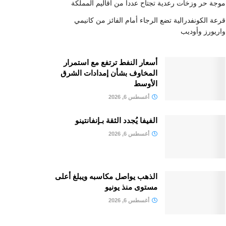
موجة حر وزخات رعدية تجتاح عددا من أقاليم المملكة
قرعة الكونفدرالية تضع الرجاء أمام الفائز من كانيمي
واريورز وأوديب
أسعار النفط ترتفع مع استمرار
المخاوف بشأن إمدادات الشرق
الأوسط
أغسطس 6, 2026
الفيفا يُجدد الثقة بـإنفانتينو
أغسطس 6, 2026
الذهب يواصل مكاسبه ويبلغ أعلى
مستوى منذ يونيو
أغسطس 6, 2026