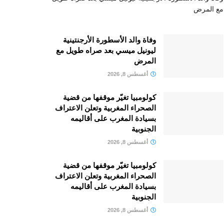
مع المرض
وفاة والد الأسطورة الأرجنتينية
ليونيل ميسي بعد صراه طويل مع
المرض
أغسطس 8, 2026
كولومبيا تغيّر موقفها من قضية
الصحراء المغربية وتعلن الاعتراف
بسيادة المغرب على أقاليمه
الجنوبية
أغسطس 8, 2026
كولومبيا تغيّر موقفها من قضية
الصحراء المغربية وتعلن الاعتراف
بسيادة المغرب على أقاليمه
الجنوبية
أغسطس 8, 2026