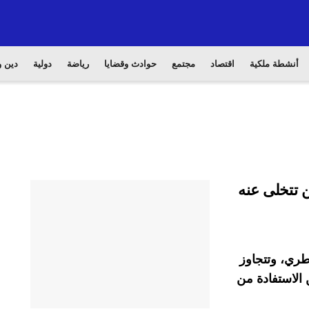
أنشطة ملكية
اقتصاد
مجتمع
حوادث وقضايا
رياضة
دولية
دين و
ن تتخلى عنه
عطري، وتتجاوز
 الاستفادة من