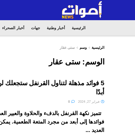
الرئيسية
أخبار وطنية
جهات
أخبار الصحراء
الرئيسية
وسم
ستى عقار
الوسم:
ستى عقار
5 فوائد مذهلة لتناول القرنفل ستجعلك ل
أبدًا
فبراير 27, 2024
0
تتميز نكهة القرنفل بالدفء والحلاوة والعبير ال
فوائدها إلى أبعد من مجرد المتعة الطعمية. يمكن
العديد ...