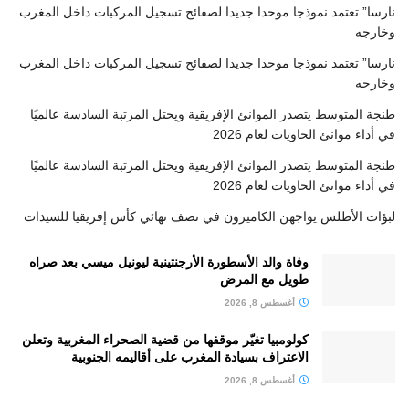
نارسا” تعتمد نموذجا موحدا جديدا لصفائح تسجيل المركبات داخل المغرب
وخارجه
نارسا” تعتمد نموذجا موحدا جديدا لصفائح تسجيل المركبات داخل المغرب
وخارجه
طنجة المتوسط يتصدر الموانئ الإفريقية ويحتل المرتبة السادسة عالميًا
في أداء موانئ الحاويات لعام 2026
طنجة المتوسط يتصدر الموانئ الإفريقية ويحتل المرتبة السادسة عالميًا
في أداء موانئ الحاويات لعام 2026
لبؤات الأطلس يواجهن الكاميرون في نصف نهائي كأس إفريقيا للسيدات
وفاة والد الأسطورة الأرجنتينية ليونيل ميسي بعد صراه
طويل مع المرض
أغسطس 8, 2026
كولومبيا تغيّر موقفها من قضية الصحراء المغربية وتعلن
الاعتراف بسيادة المغرب على أقاليمه الجنوبية
أغسطس 8, 2026