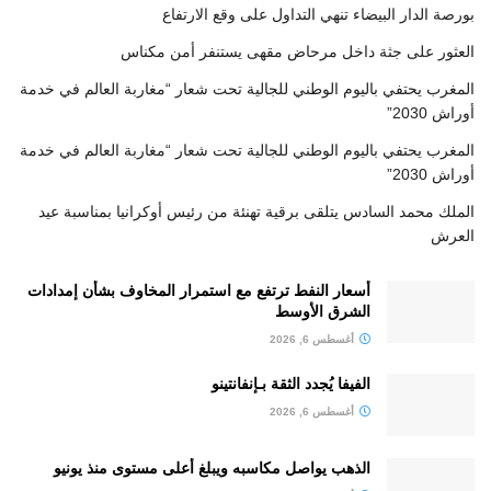
بورصة الدار البيضاء تنهي التداول على وقع الارتفاع
العثور على جثة داخل مرحاض مقهى يستنفر أمن مكناس
المغرب يحتفي باليوم الوطني للجالية تحت شعار “مغاربة العالم في خدمة
أوراش 2030”
المغرب يحتفي باليوم الوطني للجالية تحت شعار “مغاربة العالم في خدمة
أوراش 2030”
الملك محمد السادس يتلقى برقية تهنئة من رئيس أوكرانيا بمناسبة عيد
العرش
أسعار النفط ترتفع مع استمرار المخاوف بشأن إمدادات
الشرق الأوسط
أغسطس 6, 2026
الفيفا يُجدد الثقة بـإنفانتينو
أغسطس 6, 2026
الذهب يواصل مكاسبه ويبلغ أعلى مستوى منذ يونيو