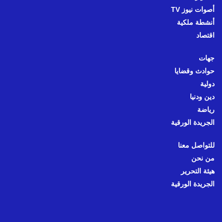
أصوات نيوز TV
أنشطة ملكية
اقتصاد
جهات
حوادث وقضايا
دولية
دين ودنيا
رياضة
الجريدة الورقية
للتواصل معنا
من نحن
هيئة التحرير
الجريدة الورقية