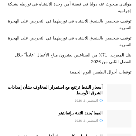
هولندي مبحوث عنه دوليا في قبضة أمن وجدة للاشتباه في تورطه بشبكة
إجرامية
توقيف شخصين بالفنيدق للاشتباه في تورطهما في التحريض على الهجرة
السرية
توقيف شخصين بالفنيدق للاشتباه في تورطهما في التحريض على الهجرة
السرية
بنك المغرب.. 71% من الصناعيين يعتبرون مناخ الأعمال “عادياً” خلال
الفصل الثاني من 2026
توقعات أحوال الطقس اليوم الجمعة
أسعار النفط ترتفع مع استمرار المخاوف بشأن إمدادات
الشرق الأوسط
أغسطس 6, 2026
الفيفا يُجدد الثقة بـإنفانتينو
أغسطس 6, 2026