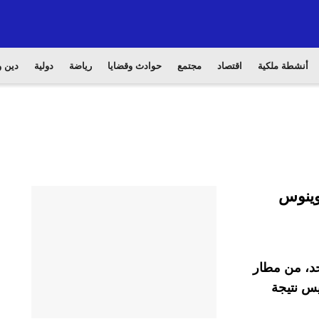
أنشطة ملكية
اقتصاد
مجتمع
حوادث وقضايا
رياضة
دولية
دين و
ار بوينوس
حلة جوية، الأحد، من مطار
يس نتيجة