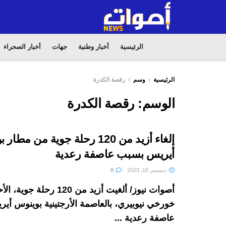
الرئيسية
أخبار وطنية
جهات
أخبار الصحراء
الرئيسية
وسم
رقصة الكدرة
الوسم:
رقصة الكدرة
إلغاء أزيد من 120 رحلة جوية من مط
أيريس بسبب عاصفة رعدية
ديسمبر 18, 2023
0
أصوات نيوز/ ألغيت أزيد من 120 ر
خورخي نيوبيري، بالعاصمة الأرجتينية بوينوس أير
عاصفة رعدية ...