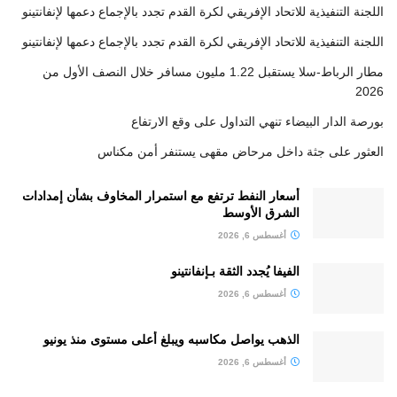
اللجنة التنفيذية للاتحاد الإفريقي لكرة القدم تجدد بالإجماع دعمها لإنفانتينو
اللجنة التنفيذية للاتحاد الإفريقي لكرة القدم تجدد بالإجماع دعمها لإنفانتينو
مطار الرباط-سلا يستقبل 1.22 مليون مسافر خلال النصف الأول من
2026
بورصة الدار البيضاء تنهي التداول على وقع الارتفاع
العثور على جثة داخل مرحاض مقهى يستنفر أمن مكناس
أسعار النفط ترتفع مع استمرار المخاوف بشأن إمدادات
الشرق الأوسط
أغسطس 6, 2026
الفيفا يُجدد الثقة بـإنفانتينو
أغسطس 6, 2026
الذهب يواصل مكاسبه ويبلغ أعلى مستوى منذ يونيو
أغسطس 6, 2026