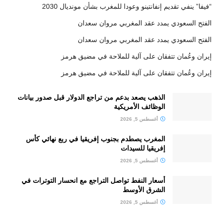
“فيفا” ينفي تقديم إنفانتينو وعودا للمغرب بشأن مونديال 2030
الفتح السعودي يمدد عقد المغربي مروان سعدان
الفتح السعودي يمدد عقد المغربي مروان سعدان
إيران وعُمان تتفقان على آلية للملاحة في مضيق هرمز
إيران وعُمان تتفقان على آلية للملاحة في مضيق هرمز
الذهب يصعد بدعم من تراجع الدولار قبل صدور بيانات
الوظائف الأمريكية
أغسطس 5, 2026
المغرب يصطدم بجنوب إفريقيا في ربع نهائي كأس
إفريقيا للسيدات
أغسطس 5, 2026
أسعار النفط تواصل التراجع مع انحسار التوترات في
الشرق الأوسط
أغسطس 5, 2026