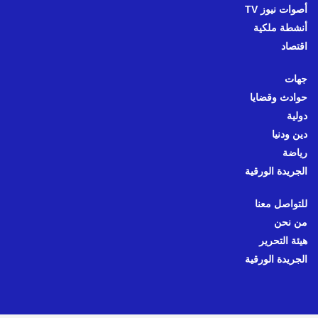
أصوات نيوز TV
أنشطة ملكية
اقتصاد
جهات
حوادث وقضايا
دولية
دين ودنيا
رياضة
الجريدة الورقية
للتواصل معنا
من نحن
هيئة التحرير
الجريدة الورقية