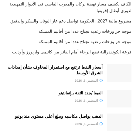
الكاف يكشف مسار نهضة بركان والمغرب الفاسي في الأدوار التمهيدية
لدوري أبطال إفريقيا
مشروع مالية 2027.. الحكومة تواصل دعم غاز البوتان والسكر والدقيق
موجة حر وزخات رعدية تجتاح عددا من أقاليم المملكة
موجة حر وزخات رعدية تجتاح عددا من أقاليم المملكة
قرعة الكونفدرالية تضع الرجاء أمام الفائز من كانيمي واريورز وأوديب
أسعار النفط ترتفع مع استمرار المخاوف بشأن إمدادات
الشرق الأوسط
أغسطس 6, 2026
الفيفا يُجدد الثقة بـإنفانتينو
أغسطس 6, 2026
الذهب يواصل مكاسبه ويبلغ أعلى مستوى منذ يونيو
أغسطس 6, 2026