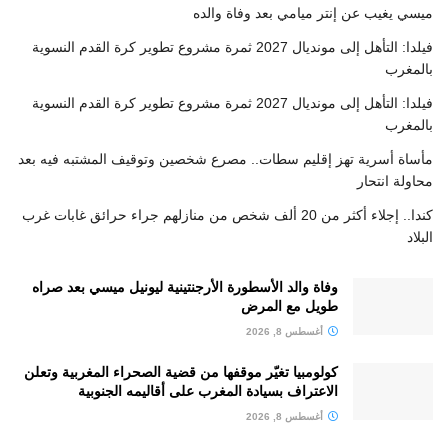
ميسي يغيب عن إنتر ميامي بعد وفاة والده
فيلدا: التأهل إلى مونديال 2027 ثمرة مشروع تطوير كرة القدم النسوية
بالمغرب
فيلدا: التأهل إلى مونديال 2027 ثمرة مشروع تطوير كرة القدم النسوية
بالمغرب
مأساة أسرية تهز إقليم سطات.. مصرع شخصين وتوقيف المشتبه فيه بعد
محاولة انتحار
كندا.. إجلاء أكثر من 20 ألف شخص من منازلهم جراء حرائق غابات غرب
البلاد
وفاة والد الأسطورة الأرجنتينية ليونيل ميسي بعد صراه
طويل مع المرض
أغسطس 8, 2026
كولومبيا تغيّر موقفها من قضية الصحراء المغربية وتعلن
الاعتراف بسيادة المغرب على أقاليمه الجنوبية
أغسطس 8, 2026