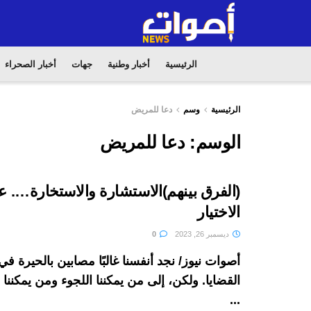
الرئيسية
أخبار وطنية
جهات
أخبار الصحراء
الرئيسية
وسم
دعا للمريض
الوسم:
دعا للمريض
(الفرق بينهم)الاستشارة والاستخارة…. 
الاختيار
ديسمبر 26, 2023
0
أصوات نيوز/ نجد أنفسنا غالبًا مصابين بالحيرة 
القضايا. ولكن، إلى من يمكننا اللجوء ومن يمكنن
...