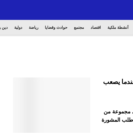
أنشطة ملكية
اقتصاد
مجتمع
حوادث وقضايا
رياضة
دولية
دين و
عندما يصعب
في مجموعة من
ا طلب المشورة