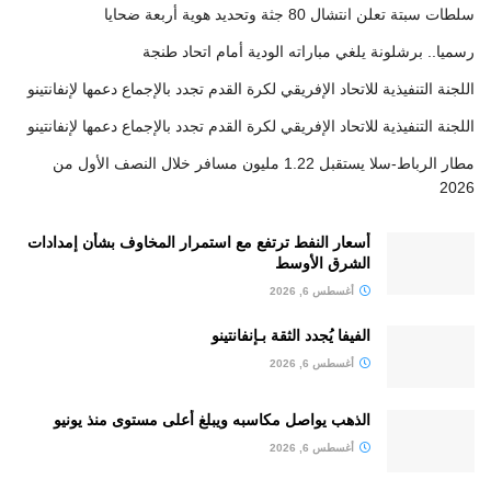
سلطات سبتة تعلن انتشال 80 جثة وتحديد هوية أربعة ضحايا
رسميا.. برشلونة يلغي مباراته الودية أمام اتحاد طنجة
اللجنة التنفيذية للاتحاد الإفريقي لكرة القدم تجدد بالإجماع دعمها لإنفانتينو
اللجنة التنفيذية للاتحاد الإفريقي لكرة القدم تجدد بالإجماع دعمها لإنفانتينو
مطار الرباط-سلا يستقبل 1.22 مليون مسافر خلال النصف الأول من
2026
أسعار النفط ترتفع مع استمرار المخاوف بشأن إمدادات
الشرق الأوسط
أغسطس 6, 2026
الفيفا يُجدد الثقة بـإنفانتينو
أغسطس 6, 2026
الذهب يواصل مكاسبه ويبلغ أعلى مستوى منذ يونيو
أغسطس 6, 2026