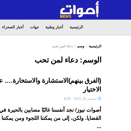
الرئيسية
أخبار وطنية
جهات
أخبار الصحراء
الرئيسية
وسم
دعاء لمن تحب
الوسم:
دعاء لمن تحب
(الفرق بينهم)الاستشارة والاستخارة…. 
الاختيار
ديسمبر 26, 2023
0
أصوات نيوز/ نجد أنفسنا غالبًا مصابين بالحيرة 
القضايا. ولكن، إلى من يمكننا اللجوء ومن يمكنن
...