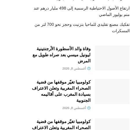
ارتفاع الأصول الاحتياطية الرسمية إلى 498 مليار درهم عند
متم يوليوز الماضي
تفكيك مصنع تقليدي للماحيا بتزنيت وحجز نحو 700 لتر من
المسكرات
وفاة والد الأسطورة الأرجنتينية
ليونيل ميسي بعد صراه طويل مع
المرض
أغسطس 8, 2026
كولومبيا تغيّر موقفها من قضية
الصحراء المغربية وتعلن الاعتراف
بسيادة المغرب على أقاليمه
الجنوبية
أغسطس 8, 2026
كولومبيا تغيّر موقفها من قضية
الصحراء المغربية وتعلن الاعتراف