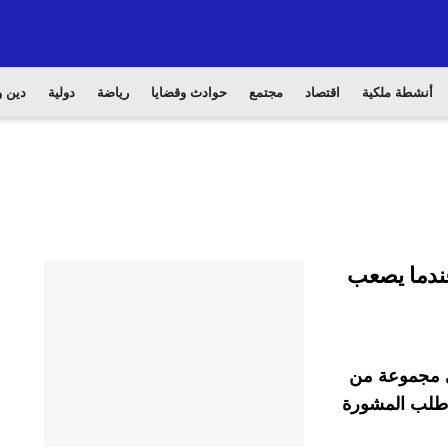
أنشطة ملكية
اقتصاد
مجتمع
حوادث وقضايا
رياضة
دولية
دين و
عندما يصعب
في مجموعة من
ا طلب المشورة