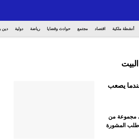
أنشطة ملكية
اقتصاد
مجتمع
حوادث وقضايا
رياضة
دولية
دين و
البيت
عندما يصعب
في مجموعة من
ا طلب المشورة