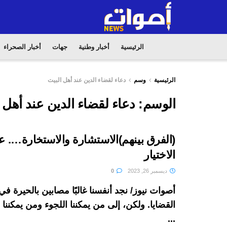
الرئيسية
أخبار وطنية
جهات
أخبار الصحراء
الرئيسية
وسم
دعاء لقضاء الدين عند أهل البيت
الوسم:
دعاء لقضاء الدين عند أهل 
(الفرق بينهم)الاستشارة والاستخارة…. 
الاختيار
ديسمبر 26, 2023
0
أصوات نيوز/ نجد أنفسنا غالبًا مصابين بالحيرة 
القضايا. ولكن، إلى من يمكننا اللجوء ومن يمكنن
...