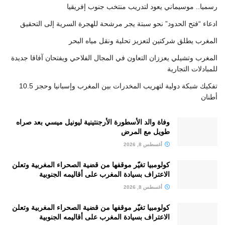
رسميا.. موسيماني يعود لتدريب منتخب جنوب إفريقيا
ادعاء “فتح الحدود” نحو سبتة يجر مرشحة للهجرة السرية إلى التحقيق
المغرب يطلق شركتين لتعزيز تحلية ونقل مياه البحر
المغرب وتشيلي يعززان التعاون في المجال الفلاحي ويفتحان آفاقا جديدة
للمبادلات التجارية
تفكيك شبكة دولية لتهريب المخدرات بين المغرب وإسبانيا وحجز 10.5
أطنان
وفاة والد الأسطورة الأرجنتينية ليونيل ميسي بعد صراه
طويل مع المرض
أغسطس 8, 2026
كولومبيا تغيّر موقفها من قضية الصحراء المغربية وتعلن
الاعتراف بسيادة المغرب على أقاليمه الجنوبية
أغسطس 8, 2026
كولومبيا تغيّر موقفها من قضية الصحراء المغربية وتعلن
الاعتراف بسيادة المغرب على أقاليمه الجنوبية